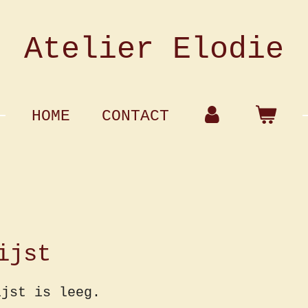
Atelier Elodie
HOME
CONTACT
ijst
ijst is leeg.