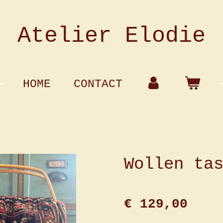
Atelier Elodie
HOME
CONTACT
Wollen ta
€ 129,00