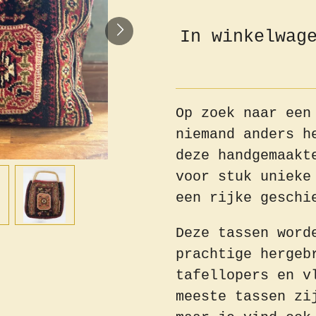
In winkelwag
Op zoek naar een
niemand anders h
deze handgemaakt
voor stuk unieke
een rijke gesch
Deze tassen word
prachtige hergeb
tafellopers en v
meeste tassen zi