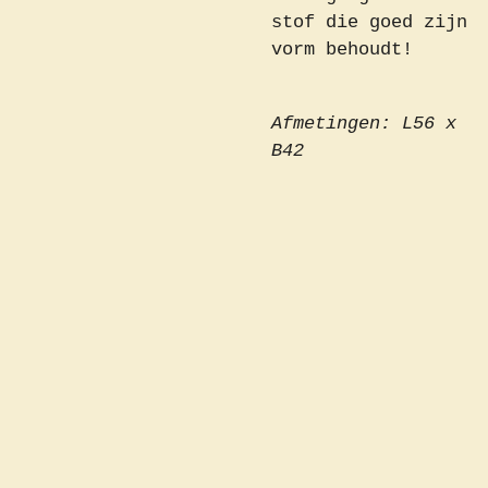
stof die goed zijn
vorm behoudt!
Afmetingen: L56 x
B42