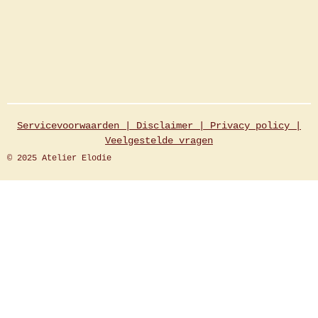
Servicevoorwaarden |
Disclaimer
|
Privacy policy
|
Veelgestelde
vragen
© 2025 Atelier Elodie