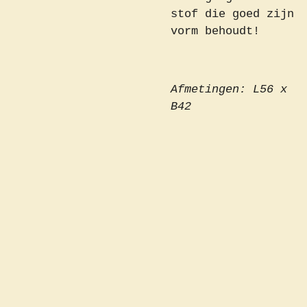
stof die goed zijn
vorm behoudt!
Afmetingen: L56 x
B42