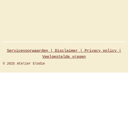
Servicevoorwaarden |
Disclaimer
|
Privacy policy
|
Veelgestelde
vragen
© 2025 Atelier Elodie